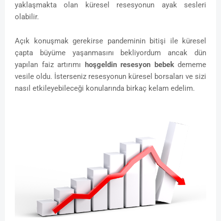
yaklaşmakta olan küresel resesyonun ayak sesleri
olabilir.
Açık konuşmak gerekirse pandeminin bitişi ile küresel
çapta büyüme yaşanmasını bekliyordum ancak dün
yapılan faiz artırımı
hoşgeldin resesyon bebek
dememe
vesile oldu. İsterseniz resesyonun küresel borsaları ve sizi
nasıl etkileyebileceği konularında birkaç kelam edelim.