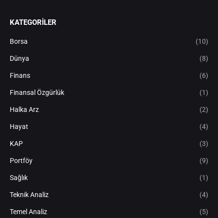
KATEGORILER
Borsa
(10)
Dünya
(8)
Finans
(6)
Finansal Özgürlük
(1)
Halka Arz
(2)
Hayat
(4)
KAP
(3)
Portföy
(9)
Sağlık
(1)
Teknik Analiz
(4)
Temel Analiz
(5)