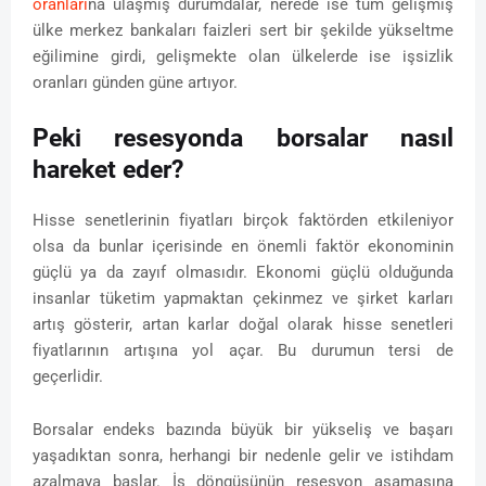
oranları
na ulaşmış durumdalar, nerede ise tüm gelişmiş
ülke merkez bankaları faizleri sert bir şekilde yükseltme
eğilimine girdi, gelişmekte olan ülkelerde ise işsizlik
oranları günden güne artıyor.
Peki resesyonda borsalar nasıl
hareket eder?
Hisse senetlerinin fiyatları birçok faktörden etkileniyor
olsa da bunlar içerisinde en önemli faktör ekonominin
güçlü ya da zayıf olmasıdır. Ekonomi güçlü olduğunda
insanlar tüketim yapmaktan çekinmez ve şirket karları
artış gösterir, artan karlar doğal olarak hisse senetleri
fiyatlarının artışına yol açar. Bu durumun tersi de
geçerlidir.
Borsalar endeks bazında büyük bir yükseliş ve başarı
yaşadıktan sonra, herhangi bir nedenle gelir ve istihdam
azalmaya başlar. İş döngüsünün resesyon aşamasına