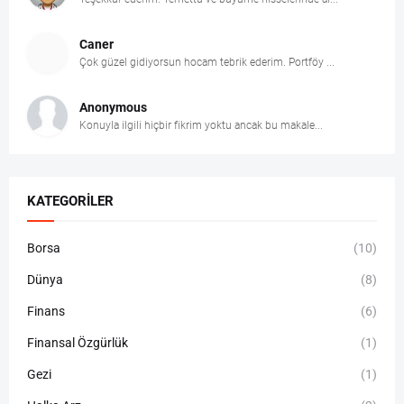
Caner
Çok güzel gidiyorsun hocam tebrik ederim. Portföy ...
Anonymous
Konuyla ilgili hiçbir fikrim yoktu ancak bu makale...
KATEGORILER
Borsa
(10)
Dünya
(8)
Finans
(6)
Finansal Özgürlük
(1)
Gezi
(1)