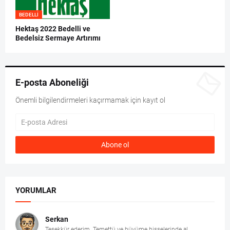
BEDELLI
Hektaş 2022 Bedelli ve
Bedelsiz Sermaye Artırımı
E-posta Aboneliği
Önemli bilgilendirmeleri kaçırmamak için kayıt ol
YORUMLAR
Serkan
Teşekkür ederim. Temettü ve büyüme hisselerinde al...