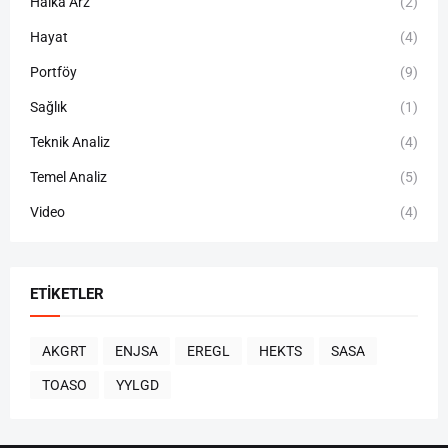
Halka Arz
(2)
Hayat
(4)
Portföy
(9)
Sağlık
(1)
Teknik Analiz
(4)
Temel Analiz
(5)
Video
(4)
ETIKETLER
AKGRT
ENJSA
EREGL
HEKTS
SASA
TOASO
YYLGD