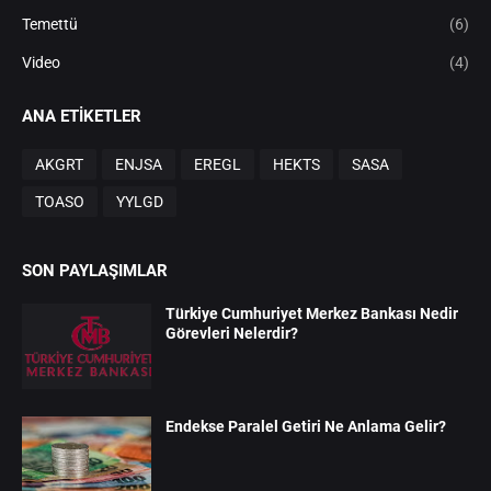
Temettü
(6)
Video
(4)
ANA ETIKETLER
AKGRT
ENJSA
EREGL
HEKTS
SASA
TOASO
YYLGD
SON PAYLAŞIMLAR
Türkiye Cumhuriyet Merkez Bankası Nedir
Görevleri Nelerdir?
Endekse Paralel Getiri Ne Anlama Gelir?