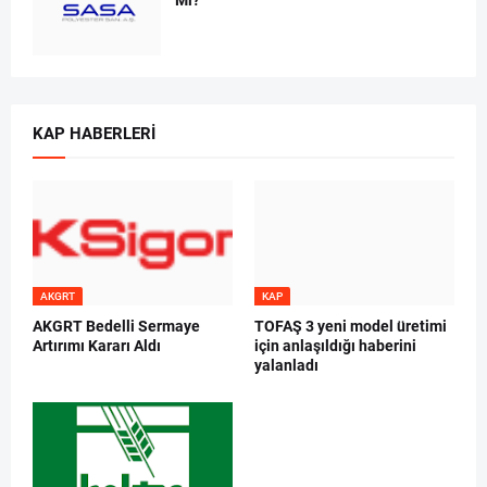
Mi?
KAP HABERLERI
AKGRT
KAP
AKGRT Bedelli Sermaye
TOFAŞ 3 yeni model üretimi
Artırımı Kararı Aldı
için anlaşıldığı haberini
yalanladı