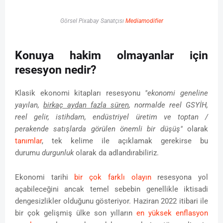
Görsel Pixabay Sanatçısı
Mediamodifier
Konuya hakim olmayanlar için
resesyon nedir?
Klasik ekonomi kitapları resesyonu
"ekonomi geneline
yayılan,
birkaç aydan fazla süren
, normalde reel GSYİH,
reel gelir, istihdam, endüstriyel üretim ve toptan /
perakende satışlarda görülen önemli bir düşüş"
olarak
tanımlar
, tek kelime ile açıklamak gerekirse bu
durumu
durgunluk
olarak da adlandırabiliriz.
Ekonomi tarihi
bir çok farklı olayın
resesyona yol
açabileceğini ancak temel sebebin genellikle iktisadi
dengesizlikler olduğunu gösteriyor. Haziran 2022 itibari ile
bir çok gelişmiş ülke son yılların
en yüksek enflasyon