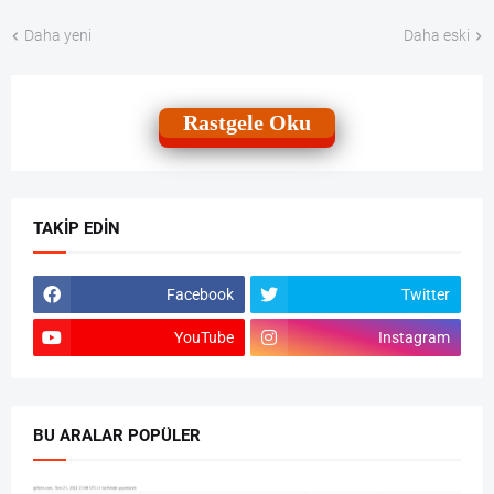
Daha yeni
Daha eski
Rastgele Oku
TAKIP EDIN
Facebook
Twitter
YouTube
Instagram
BU ARALAR POPÜLER