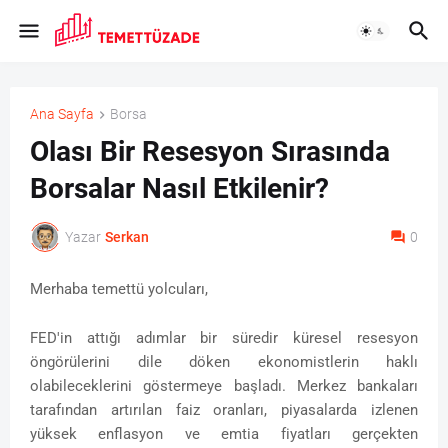
Ana Sayfa
Borsa
Olası Bir Resesyon Sırasında
Borsalar Nasıl Etkilenir?
Yazar
Serkan
0
Merhaba temettü yolcuları,
FED'in attığı adımlar bir süredir küresel resesyon
öngörülerini dile döken ekonomistlerin haklı
olabileceklerini göstermeye başladı. Merkez bankaları
tarafından artırılan faiz oranları, piyasalarda izlenen
yüksek enflasyon ve emtia fiyatları gerçekten