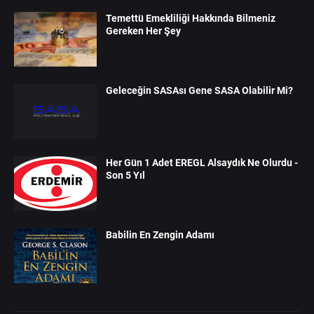
Temettü Emekliliği Hakkında Bilmeniz
Gereken Her Şey
Geleceğin SASAsı Gene SASA Olabilir Mi?
Her Gün 1 Adet EREGL Alsaydık Ne Olurdu -
Son 5 Yıl
Babilin En Zengin Adamı