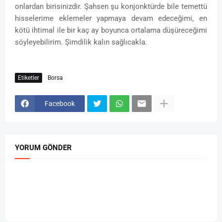
onlardan birisinizdir. Şahsen şu konjonktürde bile temettü
hisselerime eklemeler yapmaya devam edeceğimi, en
kötü ihtimal ile bir kaç ay boyunca ortalama düşüreceğimi
söyleyebilirim. Şimdilik kalın sağlıcakla.
Etiketler
Borsa
Facebook
YORUM GÖNDER