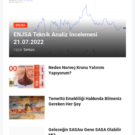
ENJSA
ENJSA Teknik Analiz İncelemesi
21.07.2022
Yazar
Serkan
Neden Norveç Kronu Yatırımı
Yapıyorum?
Temettü Emekliliği Hakkında Bilmeniz
Gereken Her Şey
Geleceğin SASAsı Gene SASA Olabilir